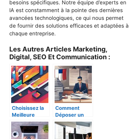
besoins spécifiques. Notre équipe d’experts en
IA est constamment à la pointe des dernières
avancées technologiques, ce qui nous permet
de fournir des solutions efficaces et adaptées à
chaque entreprise.
Les Autres Articles Marketing,
Digital, SEO Et Communication :
Choisissez la
Comment
Meilleure
Déposer un
Entreprise
Nom
Développeme
d’Entreprise
nt Web en
en France –